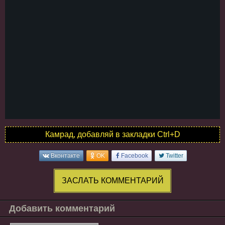
Камрад, добавляй в закладки Ctrl+D
Вконтакте
OK
Facebook
Twitter
ЗАСЛАТЬ КОММЕНТАРИЙ
Добавить комментарий