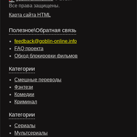
Все права защищены.
Карта сайта HTML
Полезное\Обратная связь
feedback@goblin-online.info
FAQ проекта
Обход блокировки фильмов
Категории
Смешные переводы
Фэнтези
Комедии
Криминал
Категории
Сериалы
Мультсериалы