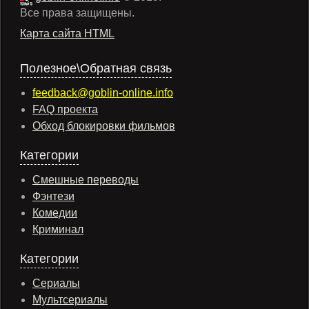
Все права защищены.
Карта сайта HTML
Полезное\Обратная связь
feedback@goblin-online.info
FAQ проекта
Обход блокировки фильмов
Категории
Смешные переводы
Фэнтези
Комедии
Криминал
Категории
Сериалы
Мультсериалы