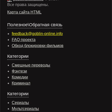
Все права защищены.
Карта сайта HTML
Полезное\Обратная связь
feedback@goblin-online.info
FAQ проекта
Обход блокировки фильмов
Категории
Смешные переводы
Фэнтези
Комедии
Криминал
Категории
Сериалы
Мультсериалы