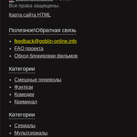
Все права защищены.
Карта сайта HTML
Полезное\Обратная связь
feedback@goblin-online.info
FAQ проекта
Обход блокировки фильмов
Категории
Смешные переводы
Фэнтези
Комедии
Криминал
Категории
Сериалы
Мультсериалы