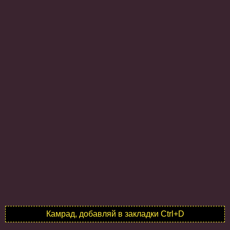
Камрад, добавляй в закладки Ctrl+D