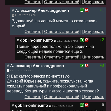
Ответить
|
Ответить с цитатой
|
Цитировать
+1
#
Александр Александрович
21.07.2020 19:39
Здравствуй, на данный момент, к сожалению -
старый.
Ответить
|
Ответить с цитатой
|
Цитировать
+2
#
goblin-online.info
22.07.2020 07:42
Новый переводе только на 1-2 сериях, на
следующей неделе появится ещё 2.
Ответить
|
Ответить с цитатой
|
Цитировать
+3
#
Александр Александрович
14.07.2020 08:45
Я Вас категорически приветствую.
Дмитрий Юрьевич, скажите, пожалуйста, когда
ожидать правильный и профессиональный
перевод, без цензуры ,пятого и шестого сезонов?
Ответить
|
Ответить с цитатой
|
Цитировать
0
#
goblin-online.info
15.07.2020 16:22