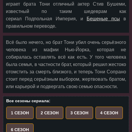
играет брата Тони отличный актер Стив Бушеми,
известный по таким шедеврам как
сериал Подпольная Империя, и
Бешеные псы
в
правильном переводе.
Всё было нечего, но брат Тони убил очень серьёзного
человека из мафии Нью-Йорка, которая не
собиралась оставлять всё как есть. У того человека
была семья, в частности брат, который решил жестоко
отомстить за смерть близкого, и теперь Тони Сопрано
стоит перед серьёзным выбором, жертвовать братом,
или карьерой и подвергать свою семью опасности.
Все сезоны сериала:
1 СЕЗОН
2 СЕЗОН
3 СЕЗОН
4 СЕЗОН
6 СЕЗОН