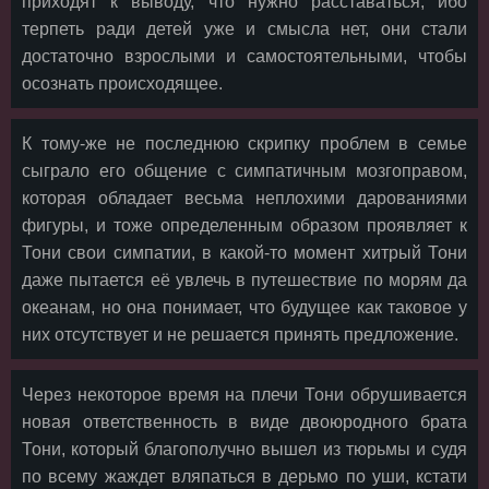
приходят к выводу, что нужно расставаться, ибо
терпеть ради детей уже и смысла нет, они стали
достаточно взрослыми и самостоятельными, чтобы
осознать происходящее.
К тому-же не последнюю скрипку проблем в семье
сыграло его общение с симпатичным мозгоправом,
которая обладает весьма неплохими дарованиями
фигуры, и тоже определенным образом проявляет к
Тони свои симпатии, в какой-то момент хитрый Тони
даже пытается её увлечь в путешествие по морям да
океанам, но она понимает, что будущее как таковое у
них отсутствует и не решается принять предложение.
Через некоторое время на плечи Тони обрушивается
новая ответственность в виде двоюродного брата
Тони, который благополучно вышел из тюрьмы и судя
по всему жаждет вляпаться в дерьмо по уши, кстати