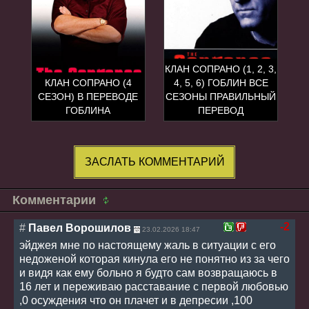
КЛАН СОПРАНО (1, 2, 3,
КЛАН СОПРАНО (4
4, 5, 6) ГОБЛИН ВСЕ
СЕЗОН) В ПЕРЕВОДЕ
СЕЗОНЫ ПРАВИЛЬНЫЙ
ГОБЛИНА
ПЕРЕВОД
ЗАСЛАТЬ КОММЕНТАРИЙ
Комментарии
-2
#
Павел Ворошилов
23.02.2026 18:47
эйджея мне по настоящему жаль в ситуации с его
недоженой которая кинула его не понятно из за чего
и видя как ему больно я будто сам возвращаюсь в
16 лет и переживаю расставание с первой любовью
,0 осуждения что он плачет и в депресии ,100