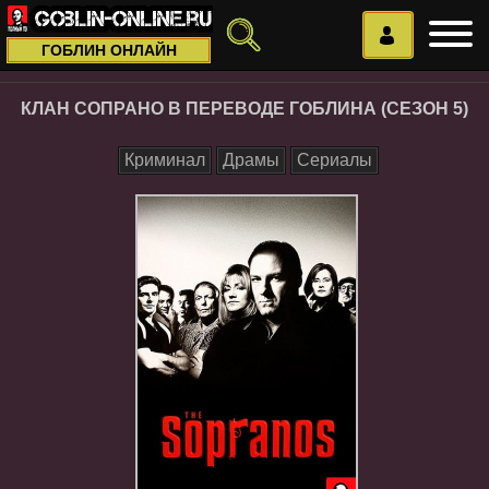
ГОБЛИН ОНЛАЙН
КЛАН СОПРАНО В ПЕРЕВОДЕ ГОБЛИНА (СЕЗОН 5)
Криминал
Драмы
Сериалы