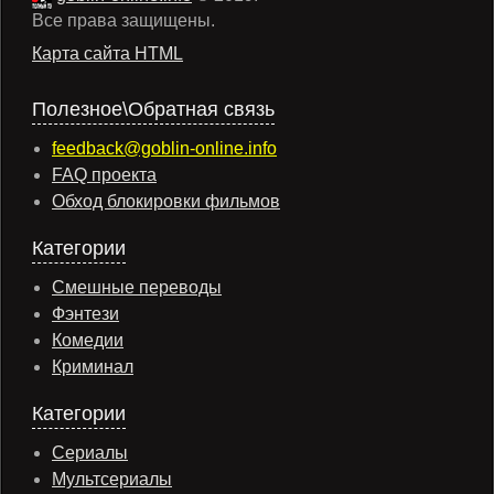
Все права защищены.
Карта сайта HTML
Полезное\Обратная связь
feedback@goblin-online.info
FAQ проекта
Обход блокировки фильмов
Категории
Смешные переводы
Фэнтези
Комедии
Криминал
Категории
Сериалы
Мультсериалы