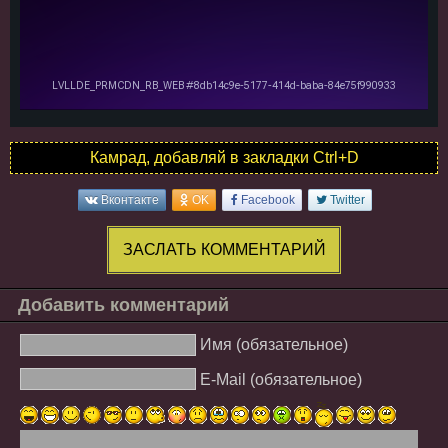
Камрад, добавляй в закладки Ctrl+D
Вконтакте
OK
Facebook
Twitter
ЗАСЛАТЬ КОММЕНТАРИЙ
Добавить комментарий
Имя (обязательное)
E-Mail (обязательное)