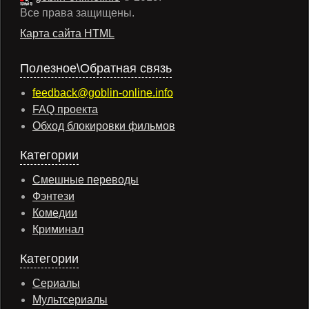
Все права защищены.
Карта сайта HTML
Полезное\Обратная связь
feedback@goblin-online.info
FAQ проекта
Обход блокировки фильмов
Категории
Смешные переводы
Фэнтези
Комедии
Криминал
Категории
Сериалы
Мультсериалы