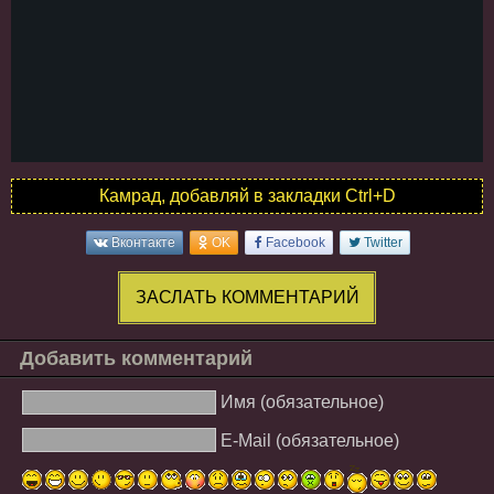
Камрад, добавляй в закладки Ctrl+D
Вконтакте
OK
Facebook
Twitter
ЗАСЛАТЬ КОММЕНТАРИЙ
Добавить комментарий
Имя (обязательное)
E-Mail (обязательное)