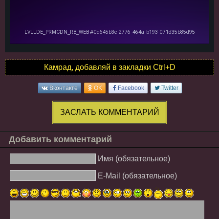
Камрад, добавляй в закладки Ctrl+D
Вконтакте
OK
Facebook
Twitter
ЗАСЛАТЬ КОММЕНТАРИЙ
Добавить комментарий
Имя (обязательное)
E-Mail (обязательное)