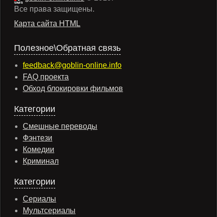
Все права защищены.
Карта сайта HTML
Полезное\Обратная связь
feedback@goblin-online.info
FAQ проекта
Обход блокировки фильмов
Категории
Смешные переводы
Фэнтези
Комедии
Криминал
Категории
Сериалы
Мультсериалы