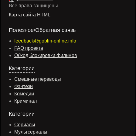
Все права защищены.
Карта сайта HTML
Полезное\Обратная связь
feedback@goblin-online.info
FAQ проекта
Обход блокировки фильмов
Категории
Смешные переводы
Фэнтези
Комедии
Криминал
Категории
Сериалы
Мультсериалы