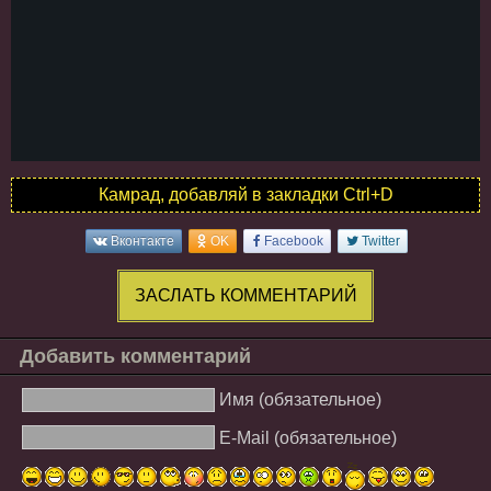
Камрад, добавляй в закладки Ctrl+D
Вконтакте
OK
Facebook
Twitter
ЗАСЛАТЬ КОММЕНТАРИЙ
Добавить комментарий
Имя (обязательное)
E-Mail (обязательное)