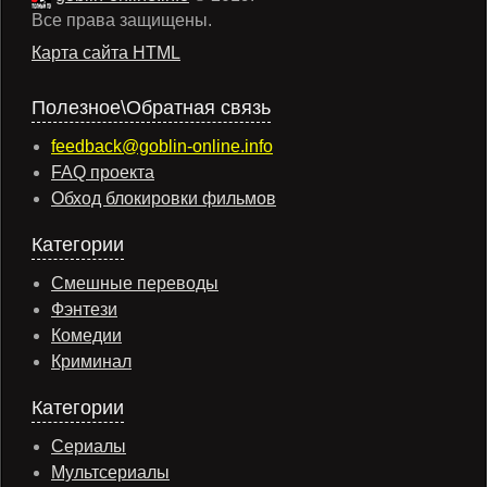
Все права защищены.
Карта сайта HTML
Полезное\Обратная связь
feedback@goblin-online.info
FAQ проекта
Обход блокировки фильмов
Категории
Смешные переводы
Фэнтези
Комедии
Криминал
Категории
Сериалы
Мультсериалы