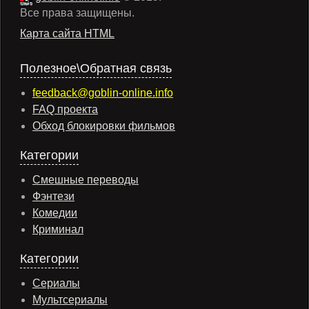
Все права защищены.
Карта сайта HTML
Полезное\Обратная связь
feedback@goblin-online.info
FAQ проекта
Обход блокировки фильмов
Категории
Смешные переводы
Фэнтези
Комедии
Криминал
Категории
Сериалы
Мультсериалы