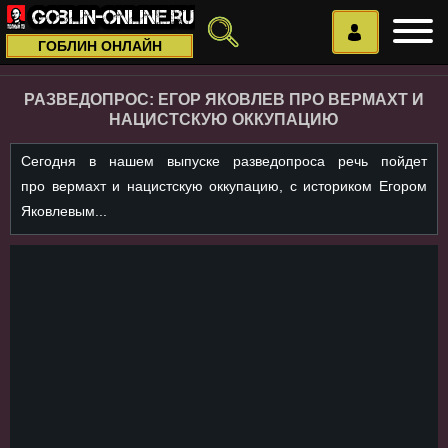
ГОБЛИН ОНЛАЙН
РАЗВЕДОПРОС: ЕГОР ЯКОВЛЕВ ПРО ВЕРМАХТ И
НАЦИСТСКУЮ ОККУПАЦИЮ
Сегодня в нашем выпуске разведопроса речь пойдет
про вермахт и нацистскую оккупацию, с историком Егором
Яковлевым...