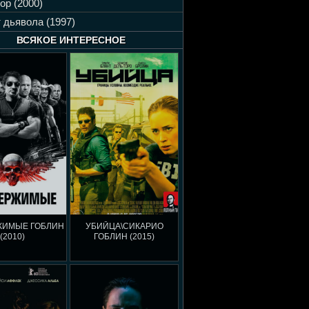
ор (2000)
 дьявола (1997)
ВСЯКОЕ ИНТЕРЕСНОЕ
ЖИМЫЕ ГОБЛИН
УБИЙЦА\СИКАРИО
(2010)
ГОБЛИН (2015)