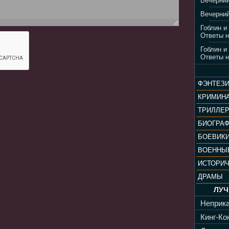
Вечерний
Вечерний
Гоблин и
Ответы н
Гоблин и
Ответы н
ФЭНТЕЗ
КРИМИН
ТРИЛЛЕ
БИОГРА
БОЕВИК
ВОЕННЫ
ИСТОРИ
ДРАМЫ
ЛУЧ
Неприка
Кинг-Кон