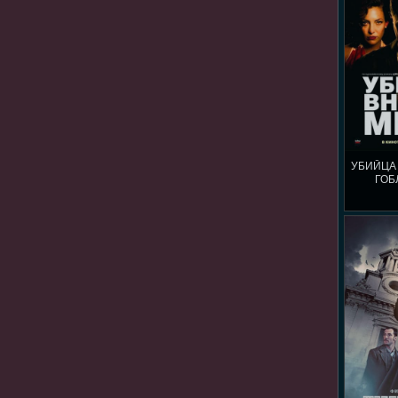
УБИЙЦА
ГОБ