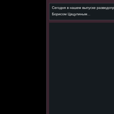
Сегодня в нашем выпуске разведопро
Борисом Цацулиным...