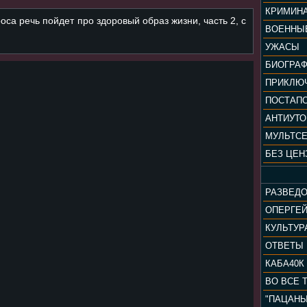
КРИМИН
са речь пойдет про здоровый образ жизни, часть 2, с
ВОЕННЫ
УЖАСЫ
БИОГРА
ПРИКЛЮ
ПОСТАП
АНТИУТ
МУЛЬТС
БЕЗ ЦЕН
РАЗВЕД
ОПЕРГЕ
ОТВЕТЫ
КАБА40К
ВО ВСЕ 