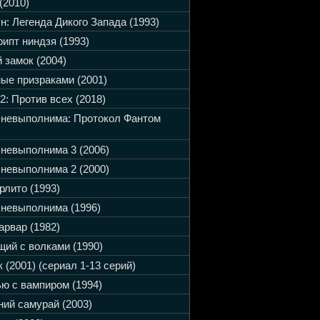
(2010)
н: Легенда Дикого Запада (1993)
ипт ниндзя (1993)
 замок (2004)
ые призраками (2001)
2: Против всех (2018)
 невыполнима: Протокол Фантом
невыполнима 3 (2006)
невыполнима 2 (2000)
рлито (1993)
невыполнима (1996)
арвар (1982)
ий с волками (1990)
 (2001) (сериал 1-13 серий)
ю с вампиром (1994)
ий самурай (2003)