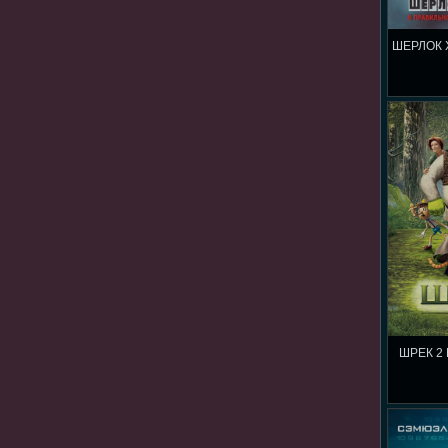
ШЕРЛОК 
ШРЕК 2 