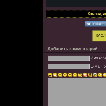
Камрад, д
Вконтакте
ЗАСЛ
Добавить комментарий
Имя (об
E-Mail (