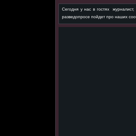
Сегодня у нас в гостях журналист,
разведопросе пойдет про наших соот