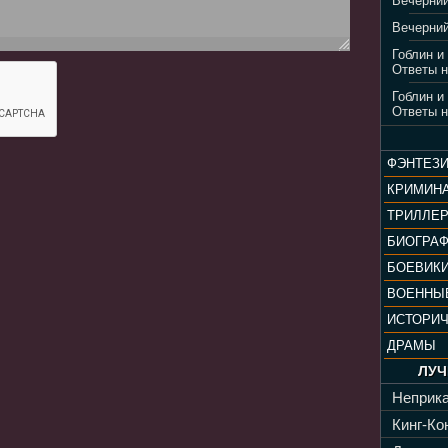
Вечерний
Вечерний
Гоблин и
Ответы н
Гоблин и
Ответы н
ФЭНТЕЗ
КРИМИН
ТРИЛЛЕ
БИОГРА
БОЕВИК
ВОЕННЫ
ИСТОРИ
ДРАМЫ
ЛУЧ
Неприка
Кинг-Кон