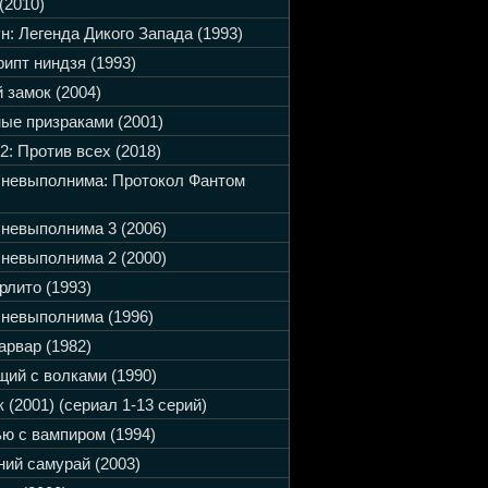
(2010)
н: Легенда Дикого Запада (1993)
ипт ниндзя (1993)
 замок (2004)
ые призраками (2001)
2: Против всех (2018)
 невыполнима: Протокол Фантом
невыполнима 3 (2006)
невыполнима 2 (2000)
рлито (1993)
невыполнима (1996)
арвар (1982)
ий с волками (1990)
 (2001) (сериал 1-13 серий)
ю с вампиром (1994)
ий самурай (2003)