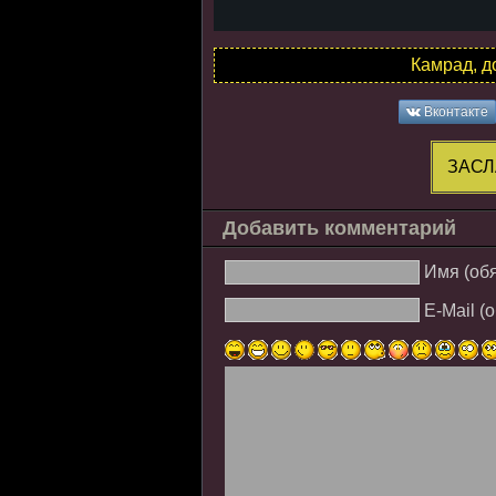
Камрад, д
Вконтакте
ЗАСЛ
Добавить комментарий
Имя (об
E-Mail (