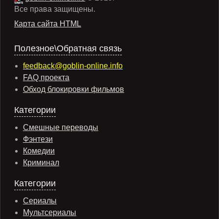
Все права защищены.
Карта сайта HTML
Полезное\Обратная связь
feedback@goblin-online.info
FAQ проекта
Обход блокировки фильмов
Категории
Смешные переводы
Фэнтези
Комедии
Криминал
Категории
Сериалы
Мультсериалы