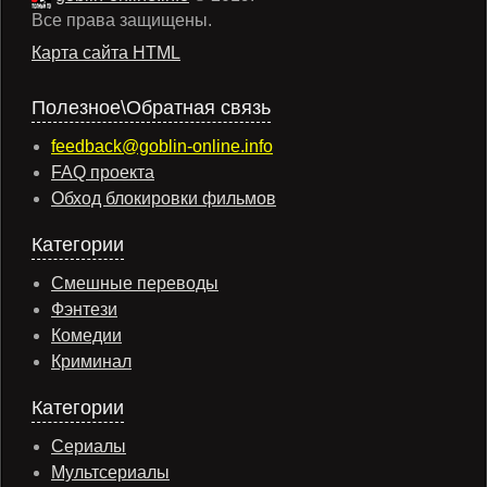
Все права защищены.
Карта сайта HTML
Полезное\Обратная связь
feedback@goblin-online.info
FAQ проекта
Обход блокировки фильмов
Категории
Смешные переводы
Фэнтези
Комедии
Криминал
Категории
Сериалы
Мультсериалы