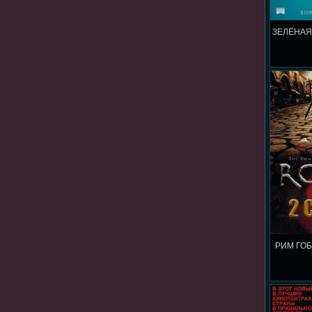
ЗЕЛЁНАЯ
РИМ ГОБ