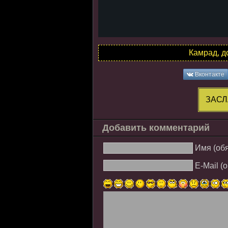
Камрад, д
Вконтакте
ЗАСЛ
Добавить комментарий
Имя (об
E-Mail (