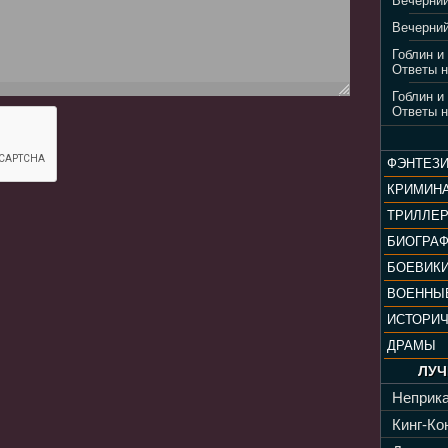
Вечерний
Вечерний
Гоблин и
Ответы н
Гоблин и
Ответы н
ФЭНТЕЗ
КРИМИН
ТРИЛЛЕ
БИОГРА
БОЕВИК
ВОЕННЫ
ИСТОРИ
ДРАМЫ
ЛУЧ
Неприка
Кинг-Кон