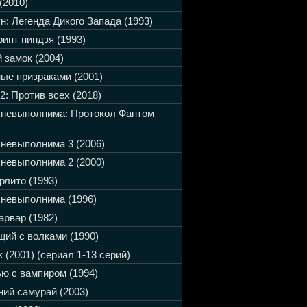
(2010)
н: Легенда Дикого Запада (1993)
ипт ниндзя (1993)
 замок (2004)
ые призраками (2001)
2: Против всех (2018)
 невыполнима: Протокол Фантом
невыполнима 3 (2006)
невыполнима 2 (2000)
рлито (1993)
невыполнима (1996)
арвар (1982)
ий с волками (1990)
 (2001) (сериал 1-13 серий)
ю с вампиром (1994)
ий самурай (2003)