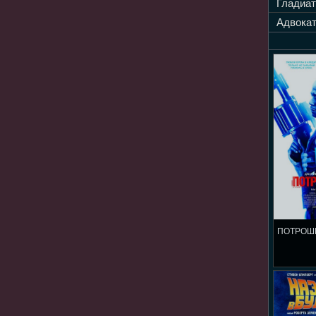
Гладиат
Адвокат
ПОТРОШ