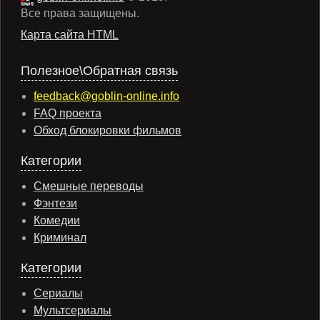
Все права защищены.
Карта сайта HTML
Полезное\Обратная связь
feedback@goblin-online.info
FAQ проекта
Обход блокировки фильмов
Категории
Смешные переводы
Фэнтези
Комедии
Криминал
Категории
Сериалы
Мультсериалы