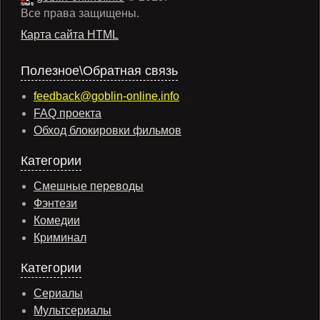
Все права защищены.
Карта сайта HTML
Полезное\Обратная связь
feedback@goblin-online.info
FAQ проекта
Обход блокировки фильмов
Категории
Смешные переводы
Фэнтези
Комедии
Криминал
Категории
Сериалы
Мультсериалы