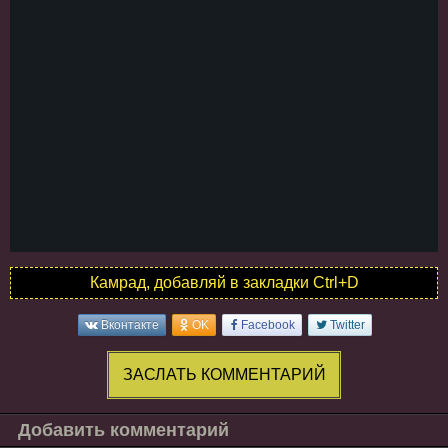
Камрад, добавляй в закладки Ctrl+D
Вконтакте
OK
Facebook
Twitter
ЗАСЛАТЬ КОММЕНТАРИЙ
Добавить комментарий