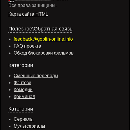
Все права защищены.
Карта сайта HTML
Полезное\Обратная связь
feedback@goblin-online.info
FAQ проекта
Обход блокировки фильмов
Категории
Смешные переводы
Фэнтези
Комедии
Криминал
Категории
Сериалы
Мультсериалы