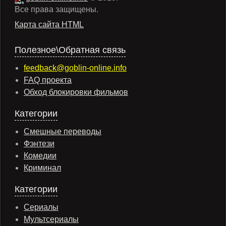
Все права защищены.
Карта сайта HTML
Полезное\Обратная связь
feedback@goblin-online.info
FAQ проекта
Обход блокировки фильмов
Категории
Смешные переводы
Фэнтези
Комедии
Криминал
Категории
Сериалы
Мультсериалы