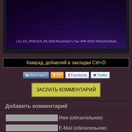
Камрад, добавляй в закладки Ctrl+D
Вконтакте
OK
Facebook
Twitter
ЗАСЛАТЬ КОММЕНТАРИЙ
Добавить комментарий
Имя (обязательное)
E-Mail (обязательное)