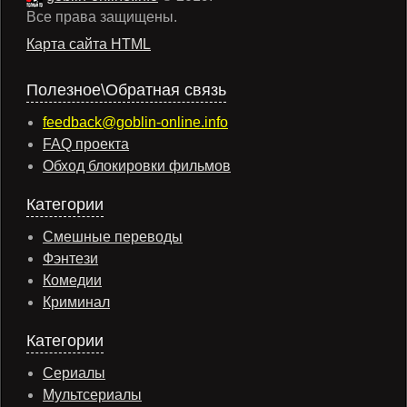
Все права защищены.
Карта сайта HTML
Полезное\Обратная связь
feedback@goblin-online.info
FAQ проекта
Обход блокировки фильмов
Категории
Смешные переводы
Фэнтези
Комедии
Криминал
Категории
Сериалы
Мультсериалы