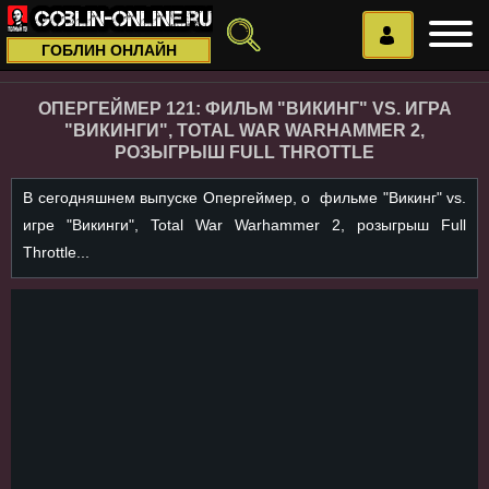
ГОБЛИН ОНЛАЙН
ОПЕРГЕЙМЕР 121: ФИЛЬМ "ВИКИНГ" VS. ИГРА
"ВИКИНГИ", TOTAL WAR WARHAMMER 2,
РОЗЫГРЫШ FULL THROTTLE
В сегодняшнем выпуске Опергеймер, о фильме "Викинг" vs.
игре "Викинги", Total War Warhammer 2, розыгрыш Full
Throttle...