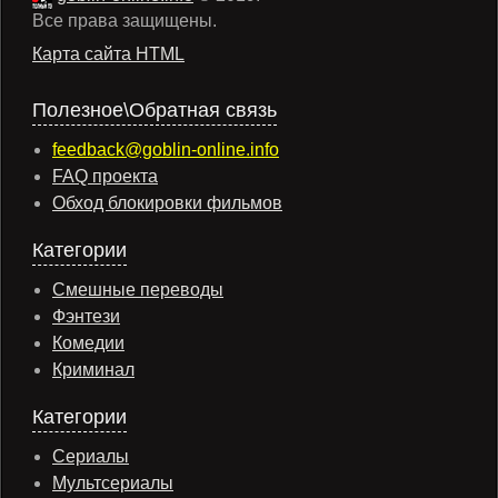
Все права защищены.
Карта сайта HTML
Полезное\Обратная связь
feedback@goblin-online.info
FAQ проекта
Обход блокировки фильмов
Категории
Смешные переводы
Фэнтези
Комедии
Криминал
Категории
Сериалы
Мультсериалы