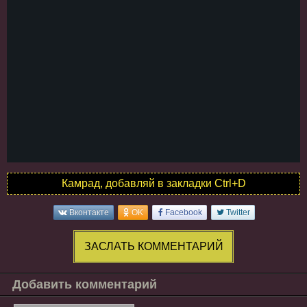
Камрад, добавляй в закладки Ctrl+D
Вконтакте
OK
Facebook
Twitter
ЗАСЛАТЬ КОММЕНТАРИЙ
Добавить комментарий