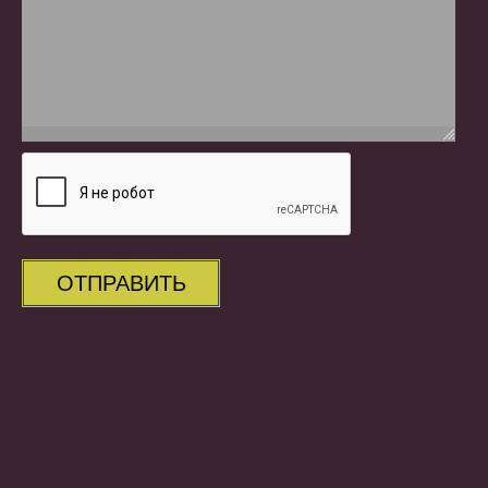
ОТПРАВИТЬ