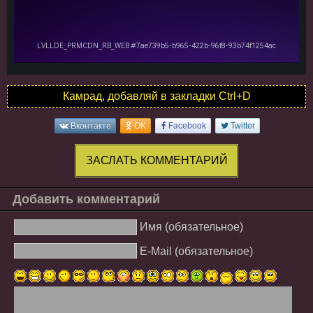
Камрад, добавляй в закладки Ctrl+D
Вконтакте
OK
Facebook
Twitter
ЗАСЛАТЬ КОММЕНТАРИЙ
Добавить комментарий
Имя (обязательное)
E-Mail (обязательное)