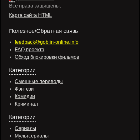
Все права защищены.
Карта сайта HTML
Полезное\Обратная связь
feedback@goblin-online.info
FAQ проекта
Обход блокировки фильмов
Категории
Смешные переводы
Фэнтези
Комедии
Криминал
Категории
Сериалы
Мультсериалы