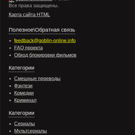
Все права защищены.
Карта сайта HTML
Полезное\Обратная связь
feedback@goblin-online.info
FAQ проекта
Обход блокировки фильмов
Категории
Смешные переводы
Фэнтези
Комедии
Криминал
Категории
Сериалы
Мультсериалы