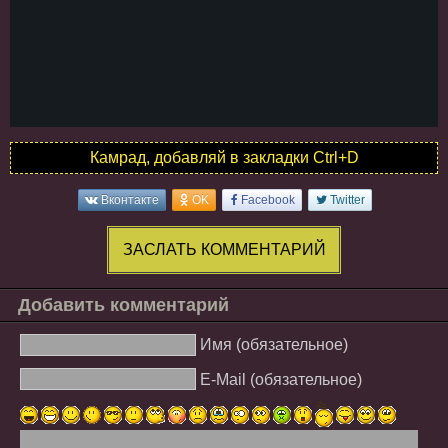
Камрад, добавляй в закладки Ctrl+D
Вконтакте
OK
Facebook
Twitter
ЗАСЛАТЬ КОММЕНТАРИЙ
Добавить комментарий
Имя (обязательное)
E-Mail (обязательное)