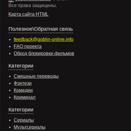
Все права защищены.
Карта сайта HTML
Полезное\Обратная связь
feedback@goblin-online.info
FAQ проекта
Обход блокировки фильмов
Категории
Смешные переводы
Фэнтези
Комедии
Криминал
Категории
Сериалы
Мультсериалы