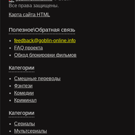
Все права защищены.
Карта сайта HTML
Полезное\Обратная связь
feedback@goblin-online.info
FAQ проекта
Обход блокировки фильмов
Категории
Смешные переводы
Фэнтези
Комедии
Криминал
Категории
Сериалы
Мультсериалы