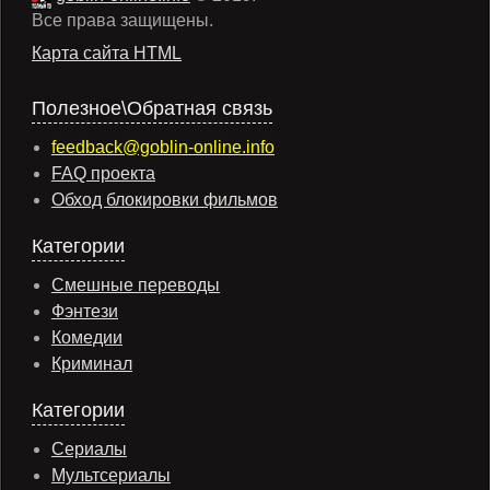
Все права защищены.
Карта сайта HTML
Полезное\Обратная связь
feedback@goblin-online.info
FAQ проекта
Обход блокировки фильмов
Категории
Смешные переводы
Фэнтези
Комедии
Криминал
Категории
Сериалы
Мультсериалы