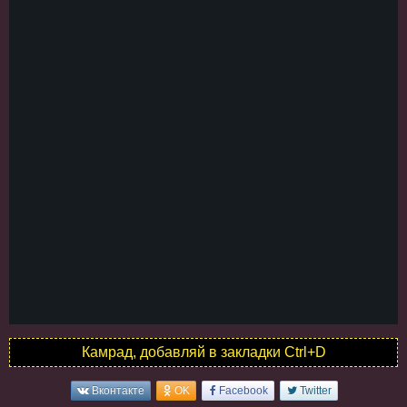
Камрад, добавляй в закладки Ctrl+D
Вконтакте
OK
Facebook
Twitter