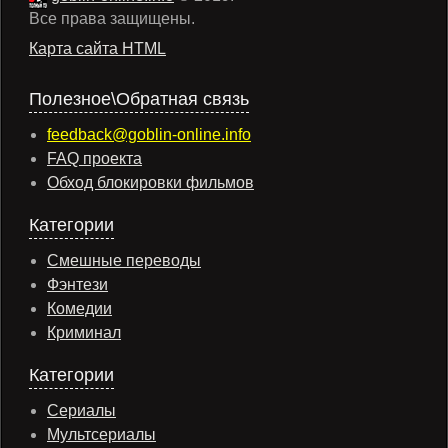
Все права защищены.
Карта сайта HTML
Полезное\Обратная связь
feedback@goblin-online.info
FAQ проекта
Обход блокировки фильмов
Категории
Смешные переводы
Фэнтези
Комедии
Криминал
Категории
Сериалы
Мультсериалы