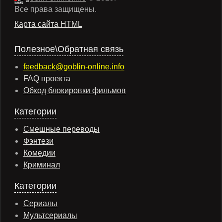
Все права защищены.
Карта сайта HTML
Полезное\Обратная связь
feedback@goblin-online.info
FAQ проекта
Обход блокировки фильмов
Категории
Смешные переводы
Фэнтези
Комедии
Криминал
Категории
Сериалы
Мультсериалы